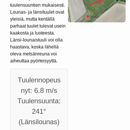
tuulensuuntien mukaisesti.
Lounas- ja länsituulet ovat
yleisiä, mutta kentällä
parhaat tuulet tulevat usein
kaakosta ja luoteesta.
Länsi-lounaistuuli voi olla
haastava, koska lähellä
oleva metsänreuna voi
aiheuttaa pyörteisyyttä.
Tuulennopeus
nyt: 6.8 m/s
Tuulensuunta:
241°
(Länsilounas)