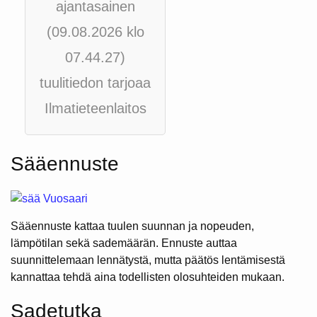
ajantasainen
(09.08.2026 klo
07.44.27)
tuulitiedon tarjoaa
Ilmatieteenlaitos
Sääennuste
Sääennuste kattaa tuulen suunnan ja nopeuden,
lämpötilan sekä sademäärän. Ennuste auttaa
suunnittelemaan lennätystä, mutta päätös lentämisestä
kannattaa tehdä aina todellisten olosuhteiden mukaan.
Sadetutka